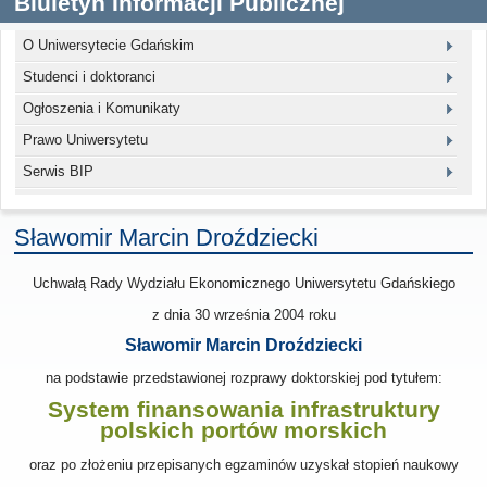
Biuletyn Informacji Publicznej
O Uniwersytecie Gdańskim
Studenci i doktoranci
Ogłoszenia i Komunikaty
Prawo Uniwersytetu
Serwis BIP
Sławomir Marcin Droździecki
Uchwałą Rady Wydziału Ekonomicznego Uniwersytetu Gdańskiego
z dnia
30 września 2004
roku
Sławomir Marcin Droździecki
na podstawie przedstawionej rozprawy doktorskiej pod tytułem:
System finansowania infrastruktury
polskich portów morskich
oraz po złożeniu przepisanych egzaminów uzyskał stopień naukowy