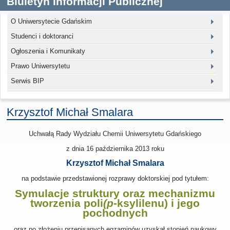
Biuletyn Informacji Publicznej
O Uniwersytecie Gdańskim
Studenci i doktoranci
Ogłoszenia i Komunikaty
Prawo Uniwersytetu
Serwis BIP
Krzysztof Michał Smalara
Uchwałą Rady Wydziału Chemii Uniwersytetu Gdańskiego
z dnia
16 października 2013
roku
Krzysztof Michał Smalara
na podstawie przedstawionej rozprawy doktorskiej pod tytułem:
Symulacje struktury oraz mechanizmu
tworzenia poli
(p
-ksylilenu) i jego
pochodnych
oraz po złożeniu przepisanych egzaminów uzyskał stopień naukowy