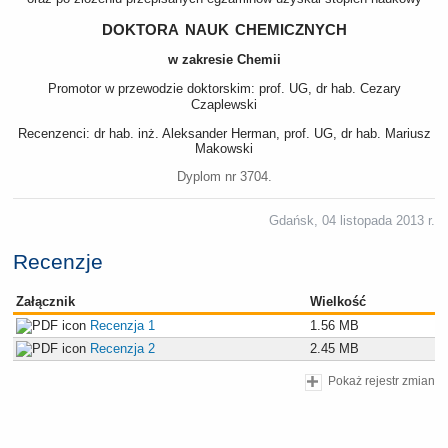
doktora nauk chemicznych
w zakresie Chemii
Promotor w przewodzie doktorskim: prof. UG, dr hab. Cezary
Czaplewski
Recenzenci: dr hab. inż. Aleksander Herman, prof. UG, dr hab. Mariusz
Makowski
Dyplom nr 3704.
Gdańsk, 04 listopada 2013 r.
Recenzje
Załącznik
Wielkość
Recenzja 1
1.56 MB
Recenzja 2
2.45 MB
Pokaż rejestr zmian