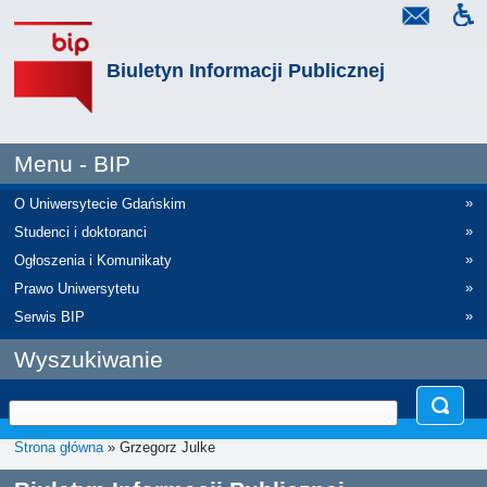
Biuletyn Informacji Publicznej
Menu - BIP
»
O Uniwersytecie Gdańskim
»
Studenci i doktoranci
»
Ogłoszenia i Komunikaty
»
Prawo Uniwersytetu
»
Serwis BIP
Wyszukiwanie
Strona główna
» Grzegorz Julke