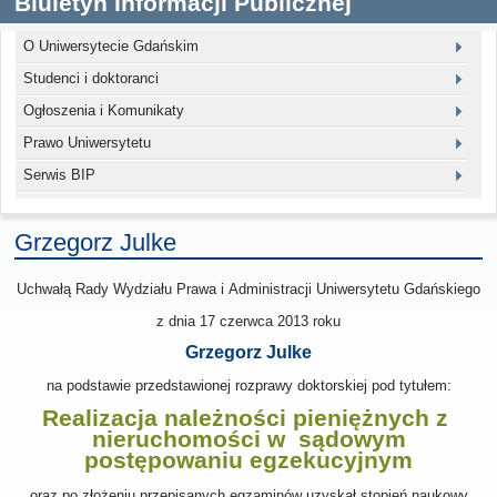
Biuletyn Informacji Publicznej
O Uniwersytecie Gdańskim
Studenci i doktoranci
Ogłoszenia i Komunikaty
Prawo Uniwersytetu
Serwis BIP
Grzegorz Julke
Uchwałą Rady Wydziału Prawa i Administracji Uniwersytetu Gdańskiego
z dnia
17 czerwca 2013
roku
Grzegorz Julke
na podstawie przedstawionej rozprawy doktorskiej pod tytułem:
Realizacja należności pieniężnych z
nieruchomości w sądowym
postępowaniu egzekucyjnym
oraz po złożeniu przepisanych egzaminów uzyskał stopień naukowy