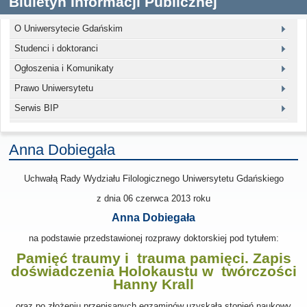
Biuletyn Informacji Publicznej
O Uniwersytecie Gdańskim
Studenci i doktoranci
Ogłoszenia i Komunikaty
Prawo Uniwersytetu
Serwis BIP
Anna Dobiegała
Uchwałą Rady Wydziału Filologicznego Uniwersytetu Gdańskiego
z dnia
06 czerwca 2013
roku
Anna Dobiegała
na podstawie przedstawionej rozprawy doktorskiej pod tytułem:
Pamięć traumy i trauma pamięci. Zapis
doświadczenia Holokaustu w twórczości
Hanny Krall
oraz po złożeniu przepisanych egzaminów uzyskała stopień naukowy