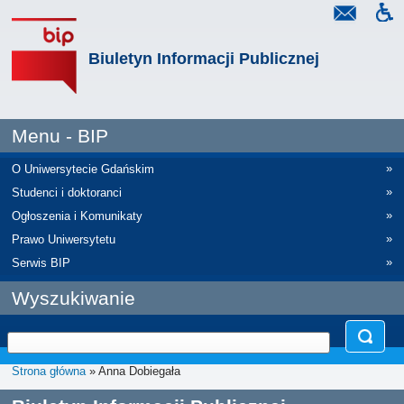
Biuletyn Informacji Publicznej
Menu - BIP
»
O Uniwersytecie Gdańskim
»
Studenci i doktoranci
»
Ogłoszenia i Komunikaty
»
Prawo Uniwersytetu
»
Serwis BIP
Wyszukiwanie
Strona główna
» Anna Dobiegała