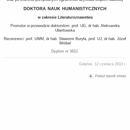
doktora nauk humanistycznych
w zakresie Literaturoznawstwa
Promotor w przewodzie doktorskim: prof. UG, dr hab. Aleksandra
Ubertowska
Recenzenci: prof. UWM, dr hab. Sławomir Buryła, prof. UJ, dr hab. Józef
Wróbel
Dyplom nr 3652.
Gdańsk, 12 czerwca 2013 r.
Pokaż rejestr zmian