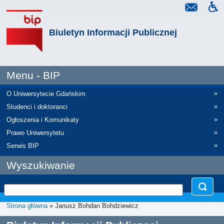
Biuletyn Informacji Publicznej
Menu - BIP
»
O Uniwersytecie Gdańskim
»
Studenci i doktoranci
»
Ogłoszenia i Komunikaty
»
Prawo Uniwersytetu
»
Serwis BIP
Wyszukiwanie
Strona główna
» Janusz Bohdan Bohdziewicz