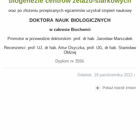
biogenezie centrów żelazo-siarkowych
oraz po złożeniu przepisanych egzaminów uzyskał stopień naukowy
doktora nauk biologicznych
w zakresie Biochemii
Promotor w przewodzie doktorskim: prof. dr hab. Jarosław Marszałek
Recenzenci: prof. UJ, dr hab. Artur Osyczka, prof. UG, dr hab. Stanisław
Ołdziej
Dyplom nr 3556.
Gdańsk, 18 października 2012 r.
Pokaż rejestr zmian