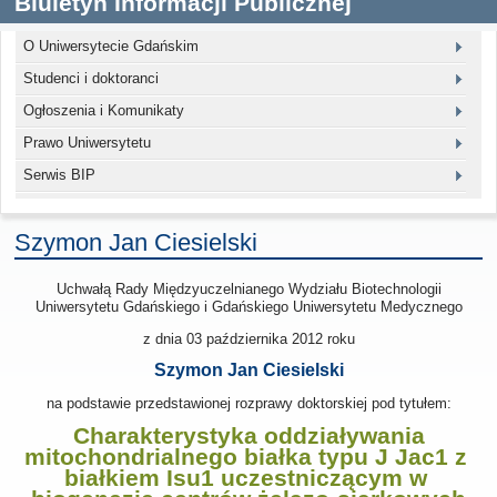
Biuletyn Informacji Publicznej
O Uniwersytecie Gdańskim
Studenci i doktoranci
Ogłoszenia i Komunikaty
Prawo Uniwersytetu
Serwis BIP
Szymon Jan Ciesielski
Uchwałą Rady Międzyuczelnianego Wydziału Biotechnologii
Uniwersytetu Gdańskiego i Gdańskiego Uniwersytetu Medycznego
z dnia
03 października 2012
roku
Szymon Jan Ciesielski
na podstawie przedstawionej rozprawy doktorskiej pod tytułem:
Charakterystyka oddziaływania
mitochondrialnego białka typu J Jac1 z
białkiem Isu1 uczestniczącym w