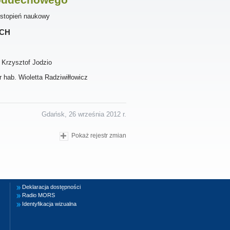
 stopień naukowy
ch
 Krzysztof Jodzio
 hab. Wioletta Radziwiłłowicz
Gdańsk, 26 września 2012 r.
Pokaż rejestr zmian
Deklaracja dostępności
Radio MORS
Identyfikacja wizualna