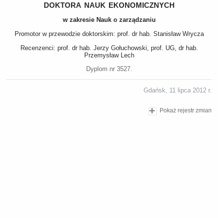
doktora nauk ekonomicznych
w zakresie Nauk o zarządzaniu
Promotor w przewodzie doktorskim: prof. dr hab. Stanisław Wrycza
Recenzenci: prof. dr hab. Jerzy Gołuchowski, prof. UG, dr hab.
Przemysław Lech
Dyplom nr 3527.
Gdańsk, 11 lipca 2012 r.
Pokaż rejestr zmian