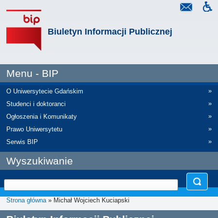
Biuletyn Informacji Publicznej
Menu - BIP
»
O Uniwersytecie Gdańskim
»
Studenci i doktoranci
»
Ogłoszenia i Komunikaty
»
Prawo Uniwersytetu
»
Serwis BIP
Wyszukiwanie
Strona główna
» Michał Wojciech Kuciapski