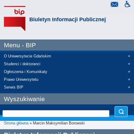
Biuletyn Informacji Publicznej
Menu - BIP
»
O Uniwersytecie Gdańskim
»
Studenci i doktoranci
»
Ogłoszenia i Komunikaty
»
Prawo Uniwersytetu
»
Serwis BIP
Wyszukiwanie
Strona główna
» Marcin Maksymilian Borowski