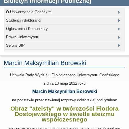
Biuletyn Informacji Publicznej
O Uniwersytecie Gdańskim
Studenci i doktoranci
Ogłoszenia i Komunikaty
Prawo Uniwersytetu
Serwis BIP
Marcin Maksymilian Borowski
Uchwałą Rady Wydziału Filologicznego Uniwersytetu Gdańskiego
z dnia
10 maja 2012
roku
Marcin Maksymilian Borowski
na podstawie przedstawionej rozprawy doktorskiej pod tytułem:
Obraz "ateisty" w twórczości Fiodora
Dostojewskiego w świetle ateizmu
współczesnego
oraz po złożeniu przepisanych egzaminów uzyskał stopień naukowy