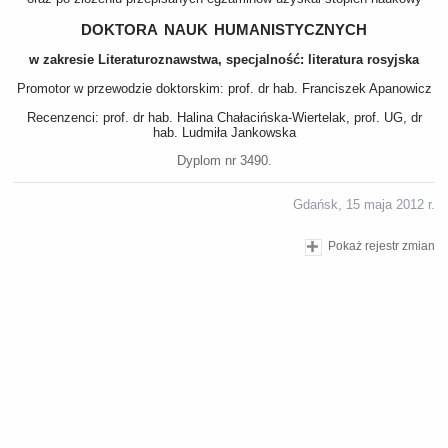
doktora nauk humanistycznych
w zakresie Literaturoznawstwa, specjalność: literatura rosyjska
Promotor w przewodzie doktorskim: prof. dr hab. Franciszek Apanowicz
Recenzenci: prof. dr hab. Halina Chałacińska-Wiertelak, prof. UG, dr
hab. Ludmiła Jankowska
Dyplom nr 3490.
Gdańsk, 15 maja 2012 r.
Pokaż rejestr zmian