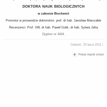
doktora nauk biologicznych
w zakresie Biochemii
Promotor w przewodzie doktorskim: prof. dr hab. Jarosław Marszałek
Recenzenci: Prof. UW, dr hab. Paweł Golik, dr hab. Sylwia Jafra
Dyplom nr 3404.
Gdańsk, 25 lipca 2011 r.
Pokaż rejestr zmian