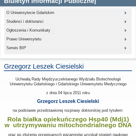
Biuletyn Informacji Publicznej
O Uniwersytecie Gdańskim
Studenci i doktoranci
Ogłoszenia i Komunikaty
Prawo Uniwersytetu
Serwis BIP
Grzegorz Leszek Ciesielski
Uchwałą Rady Międzyuczelnianego Wydziału Biotechnologii
Uniwersytetu Gdańskiego i Gdańskiego Uniwersytetu Medycznego
z dnia
04 lipca 2011
roku
Grzegorz Leszek Ciesielski
na podstawie przedstawionej rozprawy doktorskiej pod tytułem:
Rola białka opiekuńczego Hsp40 (Mdj1)
w utrzymywaniu mitochondrialnego DNA
oraz po złożeniu przepisanych egzaminów uzyskał stopień naukowy