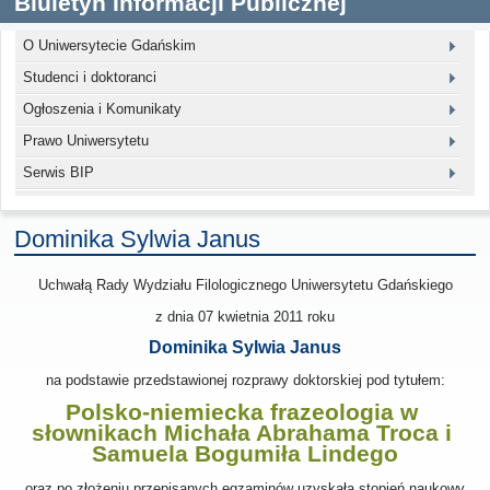
Biuletyn Informacji Publicznej
O Uniwersytecie Gdańskim
Studenci i doktoranci
Ogłoszenia i Komunikaty
Prawo Uniwersytetu
Serwis BIP
Dominika Sylwia Janus
Uchwałą Rady Wydziału Filologicznego Uniwersytetu Gdańskiego
z dnia
07 kwietnia 2011
roku
Dominika Sylwia Janus
na podstawie przedstawionej rozprawy doktorskiej pod tytułem:
Polsko-niemiecka frazeologia w
słownikach Michała Abrahama Troca i
Samuela Bogumiła Lindego
oraz po złożeniu przepisanych egzaminów uzyskała stopień naukowy