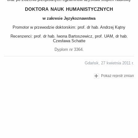
doktora nauk humanistycznych
w zakresie Językoznawstwa
Promotor w przewodzie doktorskim: prof. dr hab. Andrzej Kątny
Recenzenci: prof. dr hab. Iwona Bartoszewicz, prof. UAM, dr hab.
Czesława Schatte
Dyplom nr 3364.
Gdańsk, 27 kwietnia 2011 r.
Pokaż rejestr zmian