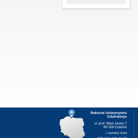
Rektorat Uniwersytetu
Gdańskiego
ul. prof. Marii Janion 7
80-309 Gdańsk
numery kont