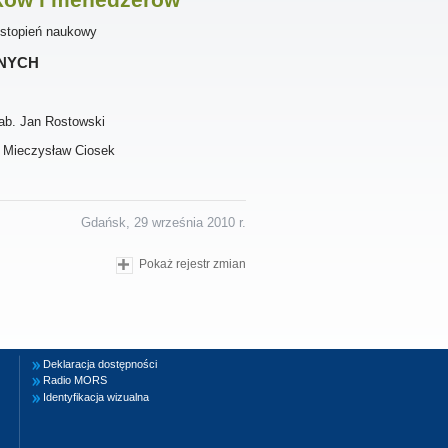
 stopień naukowy
nych
hab. Jan Rostowski
b. Mieczysław Ciosek
Gdańsk, 29 września 2010 r.
Pokaż rejestr zmian
Deklaracja dostępności
Radio MORS
Identyfikacja wizualna