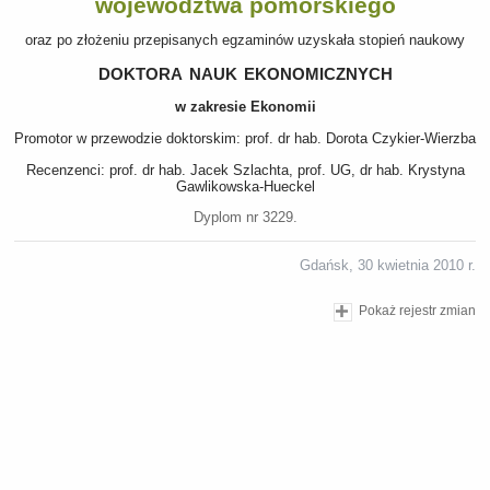
województwa pomorskiego
oraz po złożeniu przepisanych egzaminów uzyskała stopień naukowy
doktora nauk ekonomicznych
w zakresie Ekonomii
Promotor w przewodzie doktorskim: prof. dr hab. Dorota Czykier-Wierzba
Recenzenci: prof. dr hab. Jacek Szlachta, prof. UG, dr hab. Krystyna
Gawlikowska-Hueckel
Dyplom nr 3229.
Gdańsk, 30 kwietnia 2010 r.
Pokaż rejestr zmian