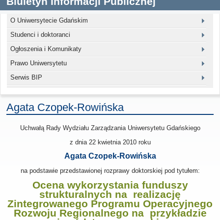
Biuletyn Informacji Publicznej
O Uniwersytecie Gdańskim
Studenci i doktoranci
Ogłoszenia i Komunikaty
Prawo Uniwersytetu
Serwis BIP
Agata Czopek-Rowińska
Uchwałą Rady Wydziału Zarządzania Uniwersytetu Gdańskiego
z dnia
22 kwietnia 2010
roku
Agata Czopek-Rowińska
na podstawie przedstawionej rozprawy doktorskiej pod tytułem:
Ocena wykorzystania funduszy
strukturalnych na realizację
Zintegrowanego Programu Operacyjnego
Rozwoju Regionalnego na przykładzie