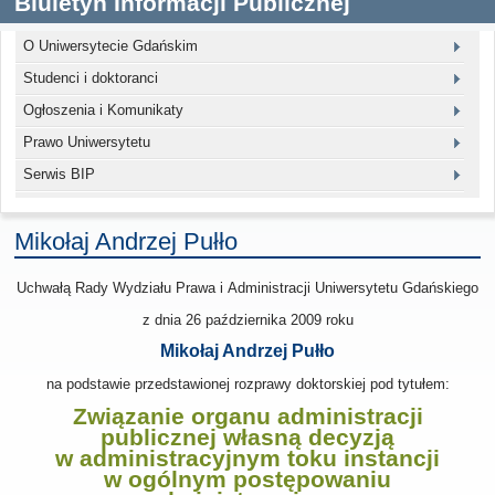
Biuletyn Informacji Publicznej
O Uniwersytecie Gdańskim
Studenci i doktoranci
Ogłoszenia i Komunikaty
Prawo Uniwersytetu
Serwis BIP
Mikołaj Andrzej Pułło
Uchwałą Rady Wydziału Prawa i Administracji Uniwersytetu Gdańskiego
z dnia
26 października 2009
roku
Mikołaj Andrzej Pułło
na podstawie przedstawionej rozprawy doktorskiej pod tytułem:
Związanie organu administracji
publicznej własną decyzją
w administracyjnym toku instancji
w ogólnym postępowaniu