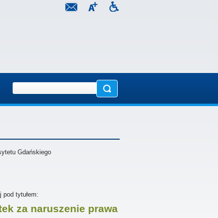
sytetu Gdańskiego
j pod tytułem:
ek za naruszenie prawa