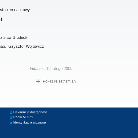
 stopień naukowy
h
dzisław Brodecki
hab. Krzysztof Wojtowicz
Gdańsk, 18 lutego 2009 r.
Pokaż rejestr zmian
Deklaracja dostępności
Radio MORS
Identyfikacja wizualna