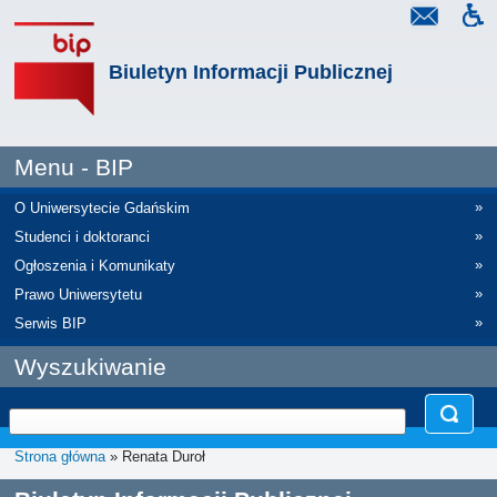
Biuletyn Informacji Publicznej
Menu - BIP
»
O Uniwersytecie Gdańskim
»
Studenci i doktoranci
»
Ogłoszenia i Komunikaty
»
Prawo Uniwersytetu
»
Serwis BIP
Wyszukiwanie
Strona główna
» Renata Duroł