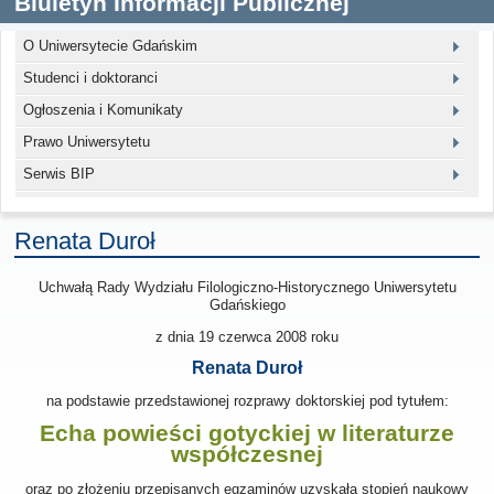
Biuletyn Informacji Publicznej
O Uniwersytecie Gdańskim
Studenci i doktoranci
Ogłoszenia i Komunikaty
Prawo Uniwersytetu
Serwis BIP
Renata Duroł
Uchwałą Rady Wydziału Filologiczno-Historycznego Uniwersytetu
Gdańskiego
z dnia
19 czerwca 2008
roku
Renata Duroł
na podstawie przedstawionej rozprawy doktorskiej pod tytułem:
Echa powieści gotyckiej w literaturze
współczesnej
oraz po złożeniu przepisanych egzaminów uzyskała stopień naukowy