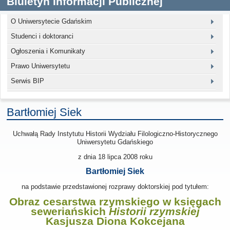
Biuletyn Informacji Publicznej
O Uniwersytecie Gdańskim
Studenci i doktoranci
Ogłoszenia i Komunikaty
Prawo Uniwersytetu
Serwis BIP
Bartłomiej Siek
Uchwałą Rady Instytutu Historii Wydziału Filologiczno-Historycznego
Uniwersytetu Gdańskiego
z dnia
18 lipca 2008
roku
Bartłomiej Siek
na podstawie przedstawionej rozprawy doktorskiej pod tytułem:
Obraz cesarstwa rzymskiego w księgach
seweriańskich
Historii rzymskiej
Kasjusza Diona Kokcejana