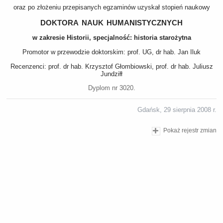
oraz po złożeniu przepisanych egzaminów uzyskał stopień naukowy
doktora nauk humanistycznych
w zakresie Historii, specjalność: historia starożytna
Promotor w przewodzie doktorskim: prof. UG, dr hab. Jan Iluk
Recenzenci: prof. dr hab. Krzysztof Głombiowski, prof. dr hab. Juliusz
Jundziłł
Dyplom nr 3020.
Gdańsk, 29 sierpnia 2008 r.
Pokaż rejestr zmian