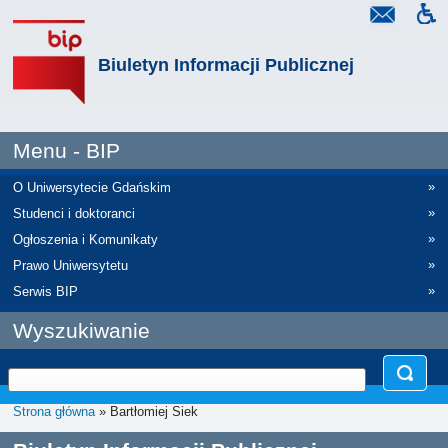
Biuletyn Informacji Publicznej
Menu - BIP
»
O Uniwersytecie Gdańskim
»
Studenci i doktoranci
»
Ogłoszenia i Komunikaty
»
Prawo Uniwersytetu
»
Serwis BIP
Wyszukiwanie
Strona główna
» Bartłomiej Siek