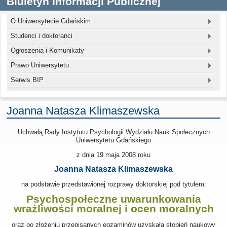
Biuletyn Informacji Publicznej
O Uniwersytecie Gdańskim
Studenci i doktoranci
Ogłoszenia i Komunikaty
Prawo Uniwersytetu
Serwis BIP
Joanna Natasza Klimaszewska
Uchwałą Rady Instytutu Psychologii Wydziału Nauk Społecznych
Uniwersytetu Gdańskiego
z dnia
19 maja 2008
roku
Joanna Natasza Klimaszewska
na podstawie przedstawionej rozprawy doktorskiej pod tytułem:
Psychospołeczne uwarunkowania
wrażliwości moralnej i ocen moralnych
oraz po złożeniu przepisanych egzaminów uzyskała stopień naukowy