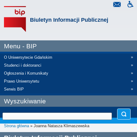
Biuletyn Informacji Publicznej
Menu - BIP
»
O Uniwersytecie Gdańskim
»
Studenci i doktoranci
»
Ogłoszenia i Komunikaty
»
Prawo Uniwersytetu
»
Serwis BIP
Wyszukiwanie
Strona główna
» Joanna Natasza Klimaszewska