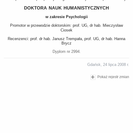
doktora nauk humanistycznych
w zakresie Psychologii
Promotor w przewodzie doktorskim: prof. UG, dr hab. Mieczysław
Ciosek
Recenzenci: prof. dr hab. Janusz Trempała, prof. UG, dr hab. Hanna
Brycz
Dyplom nr 2994.
Gdańsk, 24 lipca 2008 r.
Pokaż rejestr zmian