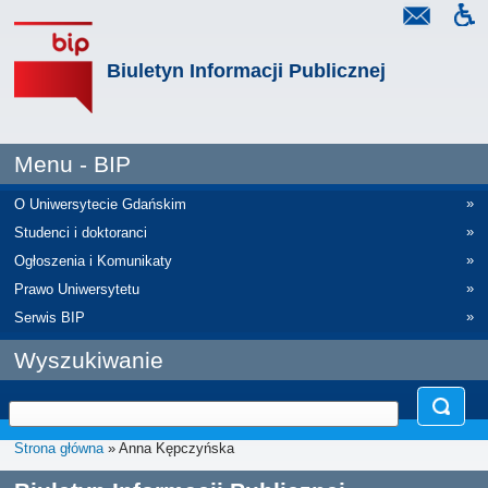
Biuletyn Informacji Publicznej
Menu - BIP
»
O Uniwersytecie Gdańskim
»
Studenci i doktoranci
»
Ogłoszenia i Komunikaty
»
Prawo Uniwersytetu
»
Serwis BIP
Wyszukiwanie
Strona główna
» Anna Kępczyńska