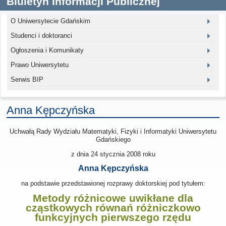
Biuletyn Informacji Publicznej
O Uniwersytecie Gdańskim
Studenci i doktoranci
Ogłoszenia i Komunikaty
Prawo Uniwersytetu
Serwis BIP
Anna Kępczyńska
Uchwałą Rady Wydziału Matematyki, Fizyki i Informatyki Uniwersytetu
Gdańskiego
z dnia
24 stycznia 2008
roku
Anna Kępczyńska
na podstawie przedstawionej rozprawy doktorskiej pod tytułem:
Metody różnicowe uwikłane dla
cząstkowych równań różniczkowo
funkcyjnych pierwszego rzędu