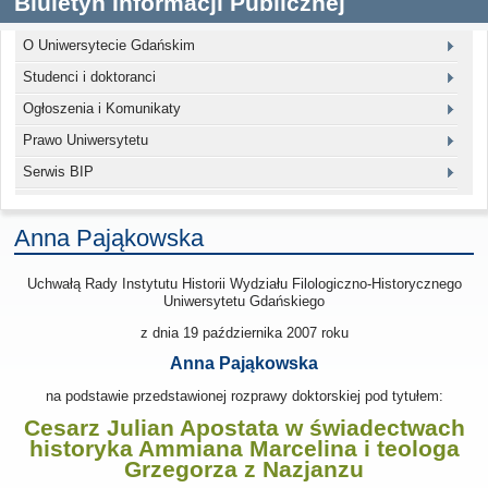
Biuletyn Informacji Publicznej
O Uniwersytecie Gdańskim
Studenci i doktoranci
Ogłoszenia i Komunikaty
Prawo Uniwersytetu
Serwis BIP
Anna Pająkowska
Uchwałą Rady Instytutu Historii Wydziału Filologiczno-Historycznego
Uniwersytetu Gdańskiego
z dnia
19 października 2007
roku
Anna Pająkowska
na podstawie przedstawionej rozprawy doktorskiej pod tytułem:
Cesarz Julian Apostata w świadectwach
historyka Ammiana Marcelina i teologa
Grzegorza z Nazjanzu