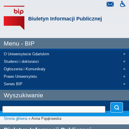
Biuletyn Informacji Publicznej
Menu - BIP
»
O Uniwersytecie Gdańskim
»
Studenci i doktoranci
»
Ogłoszenia i Komunikaty
»
Prawo Uniwersytetu
»
Serwis BIP
Wyszukiwanie
Strona główna
» Anna Pająkowska