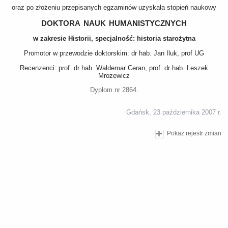
oraz po złożeniu przepisanych egzaminów uzyskała stopień naukowy
doktora nauk humanistycznych
w zakresie Historii, specjalność: historia starożytna
Promotor w przewodzie doktorskim: dr hab. Jan Iluk, prof UG
Recenzenci: prof. dr hab. Waldemar Ceran, prof. dr hab. Leszek
Mrozewicz
Dyplom nr 2864.
Gdańsk, 23 października 2007 r.
Pokaż rejestr zmian