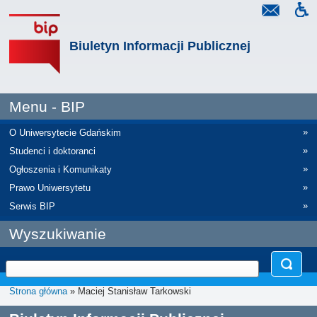
Biuletyn Informacji Publicznej
Menu - BIP
»
O Uniwersytecie Gdańskim
»
Studenci i doktoranci
»
Ogłoszenia i Komunikaty
»
Prawo Uniwersytetu
»
Serwis BIP
Wyszukiwanie
Strona główna
» Maciej Stanisław Tarkowski