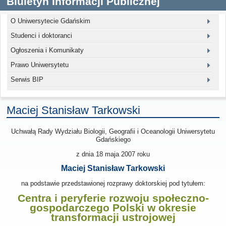
Biuletyn Informacji Publicznej
O Uniwersytecie Gdańskim
Studenci i doktoranci
Ogłoszenia i Komunikaty
Prawo Uniwersytetu
Serwis BIP
Maciej Stanisław Tarkowski
Uchwałą Rady Wydziału Biologii, Geografii i Oceanologii Uniwersytetu
Gdańskiego
z dnia
18 maja 2007
roku
Maciej Stanisław Tarkowski
na podstawie przedstawionej rozprawy doktorskiej pod tytułem:
Centra i peryferie rozwoju społeczno-
gospodarczego Polski w okresie
transformacji ustrojowej