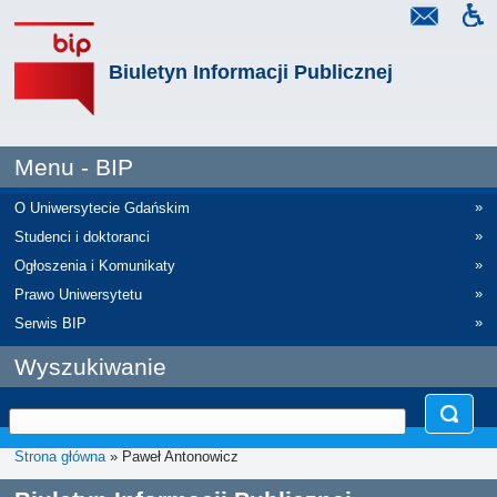
Biuletyn Informacji Publicznej
Menu - BIP
»
O Uniwersytecie Gdańskim
»
Studenci i doktoranci
»
Ogłoszenia i Komunikaty
»
Prawo Uniwersytetu
»
Serwis BIP
Wyszukiwanie
Strona główna
» Paweł Antonowicz