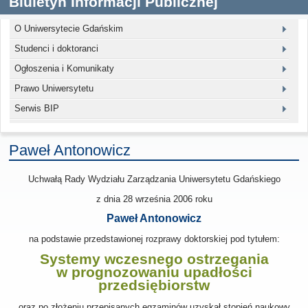
Biuletyn Informacji Publicznej
O Uniwersytecie Gdańskim
Studenci i doktoranci
Ogłoszenia i Komunikaty
Prawo Uniwersytetu
Serwis BIP
Paweł Antonowicz
Uchwałą Rady Wydziału Zarządzania Uniwersytetu Gdańskiego
z dnia
28 września 2006
roku
Paweł Antonowicz
na podstawie przedstawionej rozprawy doktorskiej pod tytułem:
Systemy wczesnego ostrzegania
w prognozowaniu upadłości
przedsiębiorstw
oraz po złożeniu przepisanych egzaminów uzyskał stopień naukowy