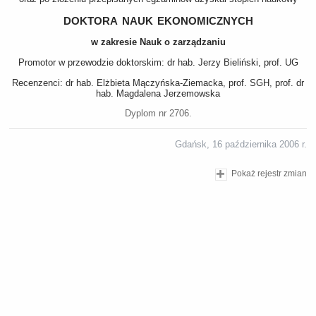
doktora nauk ekonomicznych
w zakresie Nauk o zarządzaniu
Promotor w przewodzie doktorskim: dr hab. Jerzy Bieliński, prof. UG
Recenzenci: dr hab. Elżbieta Mączyńska-Ziemacka, prof. SGH, prof. dr
hab. Magdalena Jerzemowska
Dyplom nr 2706.
Gdańsk, 16 października 2006 r.
Pokaż rejestr zmian