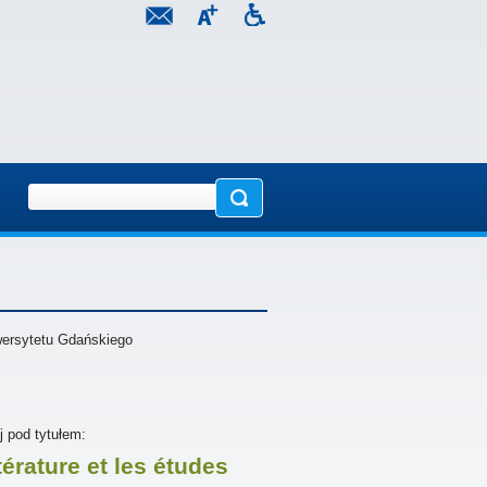
wersytetu Gdańskiego
j pod tytułem:
térature et les études