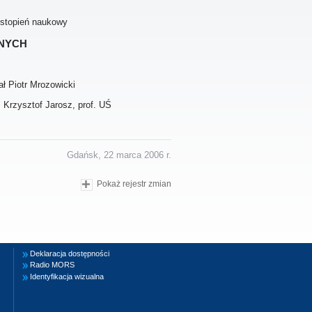
 stopień naukowy
nych
ał Piotr Mrozowicki
 Krzysztof Jarosz, prof. UŚ
Gdańsk, 22 marca 2006 r.
Pokaż rejestr zmian
Deklaracja dostępności
Radio MORS
Identyfikacja wizualna