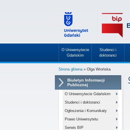
B
O Uniwersytecie
Studenci i
Gdańskim
doktoranci
»
»
Strona główna
» Olga Wrońska
Biuletyn Informacji
Publicznej
O Uniwersytecie Gdańskim
Studenci i doktoranci
Ogłoszenia i Komunikaty
Prawo Uniwersytetu
Serwis BIP