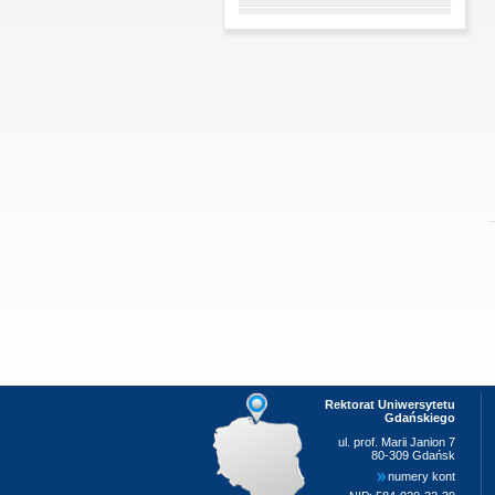
Rektorat Uniwersytetu
Gdańskiego
ul. prof. Marii Janion 7
80-309 Gdańsk
numery kont