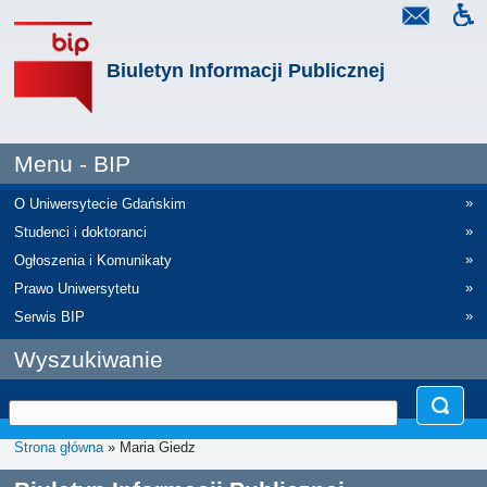
Biuletyn Informacji Publicznej
Menu - BIP
»
O Uniwersytecie Gdańskim
»
Studenci i doktoranci
»
Ogłoszenia i Komunikaty
»
Prawo Uniwersytetu
»
Serwis BIP
Wyszukiwanie
Strona główna
» Maria Giedz