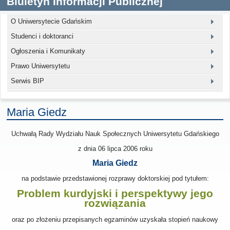
Biuletyn Informacji Publicznej
O Uniwersytecie Gdańskim
Studenci i doktoranci
Ogłoszenia i Komunikaty
Prawo Uniwersytetu
Serwis BIP
Maria Giedz
Uchwałą Rady Wydziału Nauk Społecznych Uniwersytetu Gdańskiego
z dnia
06 lipca 2006
roku
Maria Giedz
na podstawie przedstawionej rozprawy doktorskiej pod tytułem:
Problem kurdyjski i perspektywy jego
rozwiązania
oraz po złożeniu przepisanych egzaminów uzyskała stopień naukowy