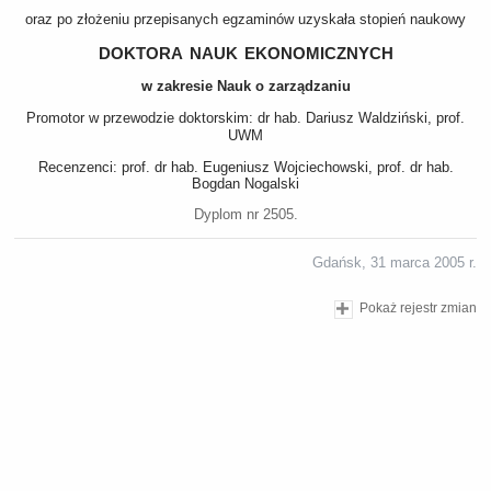
oraz po złożeniu przepisanych egzaminów uzyskała stopień naukowy
doktora nauk ekonomicznych
w zakresie Nauk o zarządzaniu
Promotor w przewodzie doktorskim: dr hab. Dariusz Waldziński, prof.
UWM
Recenzenci: prof. dr hab. Eugeniusz Wojciechowski, prof. dr hab.
Bogdan Nogalski
Dyplom nr 2505.
Gdańsk, 31 marca 2005 r.
Pokaż rejestr zmian