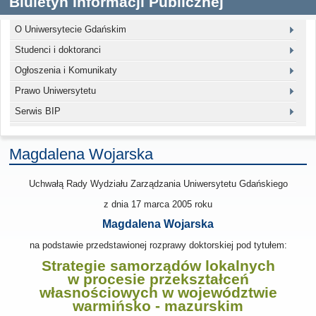
Biuletyn Informacji Publicznej
O Uniwersytecie Gdańskim
Studenci i doktoranci
Ogłoszenia i Komunikaty
Prawo Uniwersytetu
Serwis BIP
Magdalena Wojarska
Uchwałą Rady Wydziału Zarządzania Uniwersytetu Gdańskiego
z dnia
17 marca 2005
roku
Magdalena Wojarska
na podstawie przedstawionej rozprawy doktorskiej pod tytułem:
Strategie samorządów lokalnych
w procesie przekształceń
własnościowych w województwie
warmińsko - mazurskim