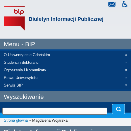
Biuletyn Informacji Publicznej
Menu - BIP
»
O Uniwersytecie Gdańskim
»
Studenci i doktoranci
»
Ogłoszenia i Komunikaty
»
Prawo Uniwersytetu
»
Serwis BIP
Wyszukiwanie
Strona główna
» Magdalena Wojarska