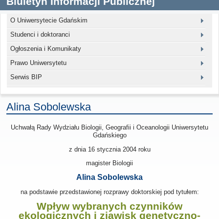
Biuletyn Informacji Publicznej
O Uniwersytecie Gdańskim
Studenci i doktoranci
Ogłoszenia i Komunikaty
Prawo Uniwersytetu
Serwis BIP
Alina Sobolewska
Uchwałą Rady Wydziału Biologii, Geografii i Oceanologii Uniwersytetu
Gdańskiego
z dnia
16 stycznia 2004
roku
magister Biologii
Alina Sobolewska
na podstawie przedstawionej rozprawy doktorskiej pod tytułem:
Wpływ wybranych czynników
ekologicznych i zjawisk genetyczno-