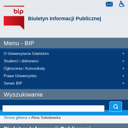
Biuletyn Informacji Publicznej
Menu - BIP
»
O Uniwersytecie Gdańskim
»
Studenci i doktoranci
»
Ogłoszenia i Komunikaty
»
Prawo Uniwersytetu
»
Serwis BIP
Wyszukiwanie
Strona główna
» Alina Sobolewska