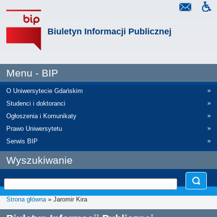
Biuletyn Informacji Publicznej
Menu - BIP
»
O Uniwersytecie Gdańskim
»
Studenci i doktoranci
»
Ogłoszenia i Komunikaty
»
Prawo Uniwersytetu
»
Serwis BIP
Wyszukiwanie
Strona główna
» Jaromir Kira