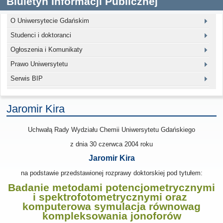
Biuletyn Informacji Publicznej
O Uniwersytecie Gdańskim
Studenci i doktoranci
Ogłoszenia i Komunikaty
Prawo Uniwersytetu
Serwis BIP
Jaromir Kira
Uchwałą Rady Wydziału Chemii Uniwersytetu Gdańskiego
z dnia
30 czerwca 2004
roku
Jaromir Kira
na podstawie przedstawionej rozprawy doktorskiej pod tytułem:
Badanie metodami potencjometrycznymi
i spektrofotometrycznymi oraz
komputerowa symulacja równowag
kompleksowania jonoforów