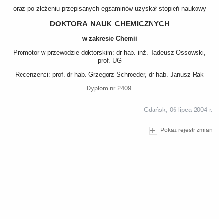
oraz po złożeniu przepisanych egzaminów uzyskał stopień naukowy
doktora nauk chemicznych
w zakresie Chemii
Promotor w przewodzie doktorskim: dr hab. inż. Tadeusz Ossowski,
prof. UG
Recenzenci: prof. dr hab. Grzegorz Schroeder, dr hab. Janusz Rak
Dyplom nr 2409.
Gdańsk, 06 lipca 2004 r.
Pokaż rejestr zmian