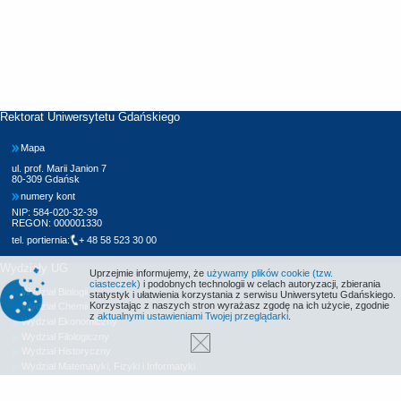
Rektorat Uniwersytetu Gdańskiego
Mapa
ul. prof. Marii Janion 7
80-309 Gdańsk
numery kont
NIP: 584-020-32-39
REGON: 000001330
tel. portiernia:
+ 48 58 523 30 00
Wydziały UG
Uprzejmie informujemy, że
używamy plików cookie (tzw.
ciasteczek)
i podobnych technologii w celach autoryzacji, zbierania
Wydział Biologii
statystyk i ułatwienia korzystania z serwisu Uniwersytetu Gdańskiego.
Korzystając z naszych stron wyrażasz zgodę na ich użycie, zgodnie
Wydział Chemii
z
aktualnymi ustawieniami Twojej przeglądarki
.
Wydział Ekonomiczny
Wydział Filologiczny
Wydział Historyczny
Wydział Matematyki, Fizyki i Informatyki
Wydział Nauk Społecznych
Wydział Oceanografii i Geografii