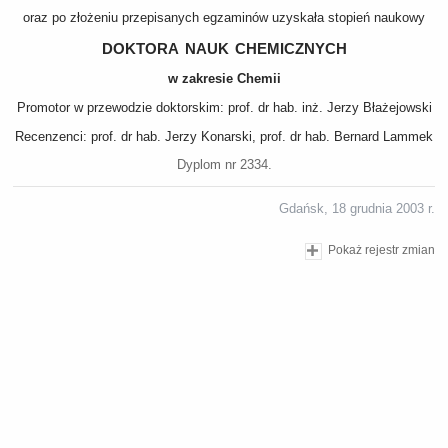
oraz po złożeniu przepisanych egzaminów uzyskała stopień naukowy
doktora nauk chemicznych
w zakresie Chemii
Promotor w przewodzie doktorskim: prof. dr hab. inż. Jerzy Błażejowski
Recenzenci: prof. dr hab. Jerzy Konarski, prof. dr hab. Bernard Lammek
Dyplom nr 2334.
Gdańsk, 18 grudnia 2003 r.
Pokaż rejestr zmian