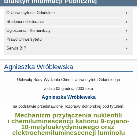
Biuletyn Informacji Publicznej
O Uniwersytecie Gdańskim
Studenci i doktoranci
Ogłoszenia i Komunikaty
Prawo Uniwersytetu
Serwis BIP
Agnieszka Wróblewska
Uchwałą Rady Wydziału Chemii Uniwersytetu Gdańskiego
z dnia
03 grudnia 2003
roku
Agnieszka Wróblewska
na podstawie przedstawionej rozprawy doktorskiej pod tytułem:
Mechanizm przyłączenia nukleofili
i chemiluminescencji kationu 9-cyjano-
10-metyloakrydyniowego oraz
elektrochemiluminescencji luminolu