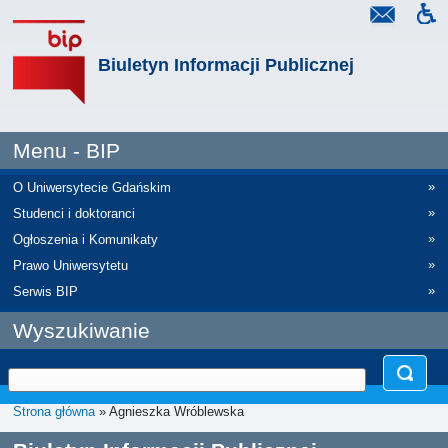
Biuletyn Informacji Publicznej
Menu - BIP
»
O Uniwersytecie Gdańskim
»
Studenci i doktoranci
»
Ogłoszenia i Komunikaty
»
Prawo Uniwersytetu
»
Serwis BIP
Wyszukiwanie
Strona główna
» Agnieszka Wróblewska