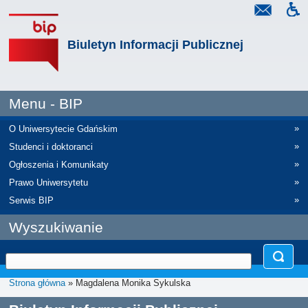
Biuletyn Informacji Publicznej
Menu - BIP
»
O Uniwersytecie Gdańskim
»
Studenci i doktoranci
»
Ogłoszenia i Komunikaty
»
Prawo Uniwersytetu
»
Serwis BIP
Wyszukiwanie
Strona główna
» Magdalena Monika Sykulska