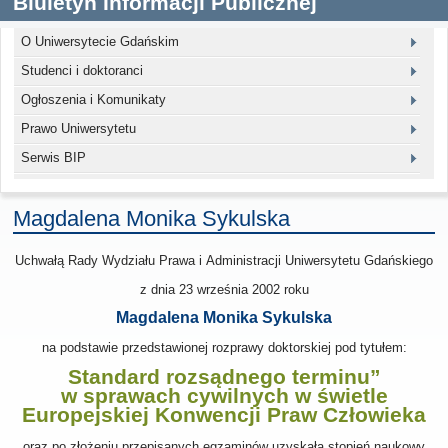
Biuletyn Informacji Publicznej
O Uniwersytecie Gdańskim
Studenci i doktoranci
Ogłoszenia i Komunikaty
Prawo Uniwersytetu
Serwis BIP
Magdalena Monika Sykulska
Uchwałą Rady Wydziału Prawa i Administracji Uniwersytetu Gdańskiego
z dnia
23 września 2002
roku
Magdalena Monika Sykulska
na podstawie przedstawionej rozprawy doktorskiej pod tytułem:
Standard rozsądnego terminu”
w sprawach cywilnych w świetle
Europejskiej Konwencji Praw Człowieka
oraz po złożeniu przepisanych egzaminów uzyskała stopień naukowy