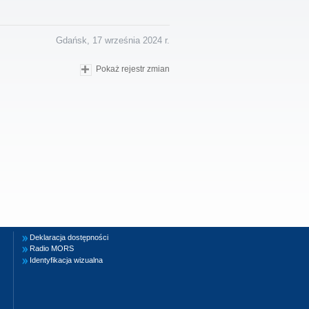
Gdańsk, 17 września 2024 r.
Pokaż rejestr zmian
Deklaracja dostępności
Radio MORS
Identyfikacja wizualna