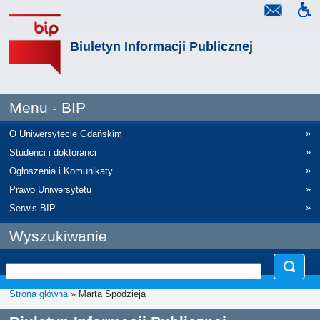
Biuletyn Informacji Publicznej
Menu - BIP
»
O Uniwersytecie Gdańskim
»
Studenci i doktoranci
»
Ogłoszenia i Komunikaty
»
Prawo Uniwersytetu
»
Serwis BIP
Wyszukiwanie
Strona główna
» Marta Spodzieja