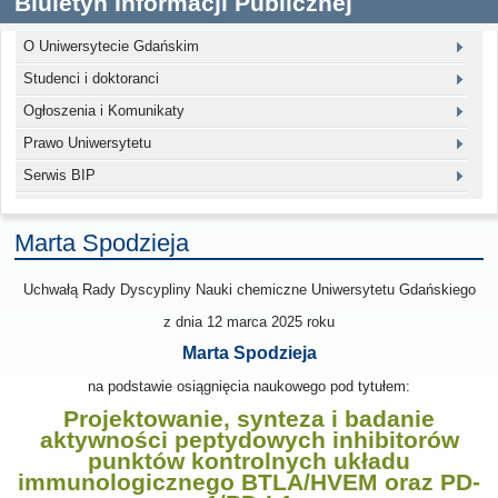
Biuletyn Informacji Publicznej
O Uniwersytecie Gdańskim
Studenci i doktoranci
Ogłoszenia i Komunikaty
Prawo Uniwersytetu
Serwis BIP
Marta Spodzieja
Uchwałą Rady Dyscypliny Nauki chemiczne Uniwersytetu Gdańskiego
z dnia 12 marca 2025
roku
Marta Spodzieja
na podstawie osiągnięcia naukowego pod tytułem:
Projektowanie, synteza i badanie
aktywności peptydowych inhibitorów
punktów kontrolnych układu
immunologicznego BTLA/HVEM oraz PD-