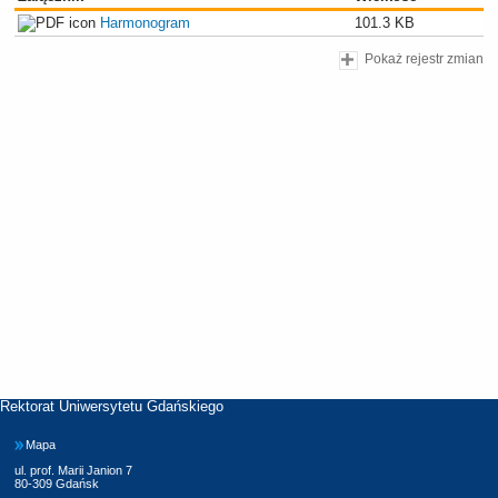
Harmonogram
101.3 KB
Pokaż rejestr zmian
Rektorat Uniwersytetu Gdańskiego
Mapa
ul. prof. Marii Janion 7
80-309 Gdańsk