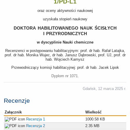
1/PD-L1
oraz oceny aktywności naukowej
uzyskała stopień naukowy
doktora habilitowanego nauk ścisłych
i przyrodniczych
w dyscyplinie Nauki chemiczne
Recenzenci w postępowaniu habilitacyjnym: prof. dr hab. Rafał Latajka,
prof. dr hab. Monika Wujec, dr hab. Janusz Dąbrowski, prof. UJ, prof. dr
hab. Wojciech Kamysz
Przewodniczący komisji habilitacyjnej: prof. dr hab. Jacek Lipok
Dyplom nr 1071.
Gdańsk, 12 marca 2025 r.
Recenzje
Załącznik
Wielkość
Recenzja 1
1000.58 KB
Recenzja 2
2.35 MB