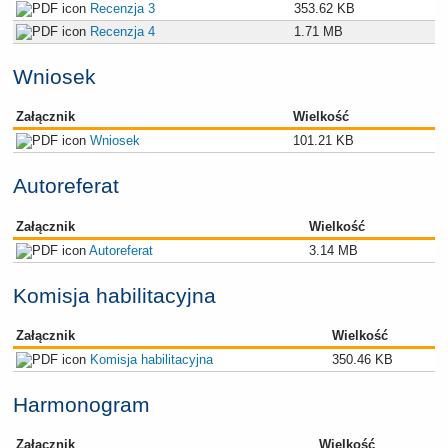
Recenzja 3
353.62 KB
Recenzja 4
1.71 MB
Wniosek
Załącznik
Wielkość
Wniosek
101.21 KB
Autoreferat
Załącznik
Wielkość
Autoreferat
3.14 MB
Komisja habilitacyjna
Załącznik
Wielkość
Komisja habilitacyjna
350.46 KB
Harmonogram
Załącznik
Wielkość