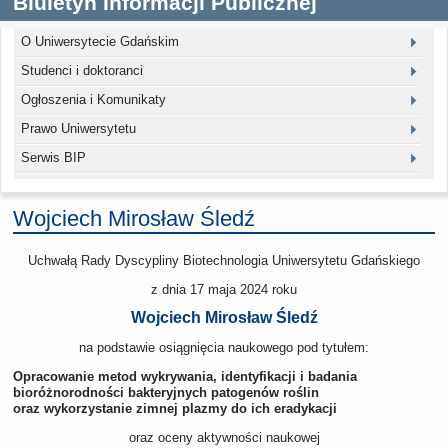
Biuletyn Informacji Publicznej
O Uniwersytecie Gdańskim
Studenci i doktoranci
Ogłoszenia i Komunikaty
Prawo Uniwersytetu
Serwis BIP
Wojciech Mirosław Śledź
Uchwałą Rady Dyscypliny Biotechnologia Uniwersytetu Gdańskiego
z dnia 17 maja 2024
roku
Wojciech Mirosław Śledź
na podstawie osiągnięcia naukowego pod tytułem:
Opracowanie metod wykrywania, identyfikacji i badania
bioróżnorodności bakteryjnych patogenów roślin
oraz wykorzystanie zimnej plazmy do ich eradykacji
oraz oceny aktywności naukowej