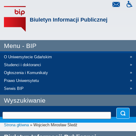
Biuletyn Informacji Publicznej
Menu - BIP
»
O Uniwersytecie Gdańskim
»
Studenci i doktoranci
»
Ogłoszenia i Komunikaty
»
Prawo Uniwersytetu
»
Serwis BIP
Wyszukiwanie
Strona główna
» Wojciech Mirosław Śledź