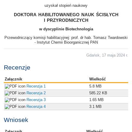
uzyskał stopień naukowy
doktora habilitowanego nauk ścisłych
i przyrodniczych
w dyscyplinie Biotechnologia
Przewodniczący komisji habilitacyjnej: prof. dr hab. Tomasz Twardowski
- Instytut Chemii Bioorganicznej PAN
Gdańsk, 17 maja 2024 r.
Recenzje
Załącznik
Wielkość
Recenzja 1
5.8 MB
Recenzja 2
585.22 KB
Recenzja 3
1.65 MB
Recenzja 4
3.1 MB
Wniosek
Załącznik
Wielkość