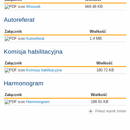
Wniosek
669.48 KB
Autoreferat
Załącznik
Wielkość
Autoreferat
1.4 MB
Komisja habilitacyjna
Załącznik
Wielkość
Komisja habilitacyjna
180.72 KB
Harmonogram
Załącznik
Wielkość
Harmonogram
188.81 KB
Pokaż rejestr zmian