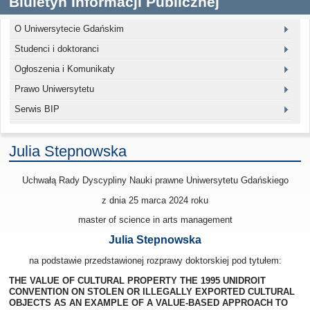
Biuletyn Informacji Publicznej
O Uniwersytecie Gdańskim
Studenci i doktoranci
Ogłoszenia i Komunikaty
Prawo Uniwersytetu
Serwis BIP
Julia Stepnowska
Uchwałą Rady Dyscypliny Nauki prawne Uniwersytetu Gdańskiego
z dnia
25 marca 2024
roku
master of science in arts management
Julia Stepnowska
na podstawie przedstawionej rozprawy doktorskiej pod tytułem:
THE VALUE OF CULTURAL PROPERTY THE 1995 UNIDROIT
CONVENTION ON STOLEN OR ILLEGALLY EXPORTED CULTURAL
OBJECTS AS AN EXAMPLE OF A VALUE-BASED APPROACH TO