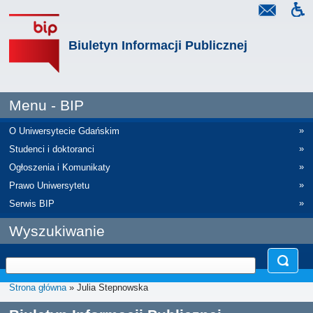
Biuletyn Informacji Publicznej
Menu - BIP
»
O Uniwersytecie Gdańskim
»
Studenci i doktoranci
»
Ogłoszenia i Komunikaty
»
Prawo Uniwersytetu
»
Serwis BIP
Wyszukiwanie
Strona główna
» Julia Stepnowska