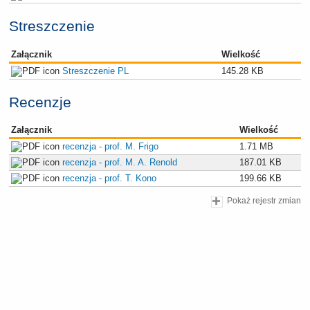
Streszczenie
Załącznik
Wielkość
Streszczenie PL
145.28 KB
Recenzje
Załącznik
Wielkość
recenzja - prof. M. Frigo
1.71 MB
recenzja - prof. M. A. Renold
187.01 KB
recenzja - prof. T. Kono
199.66 KB
Pokaż rejestr zmian