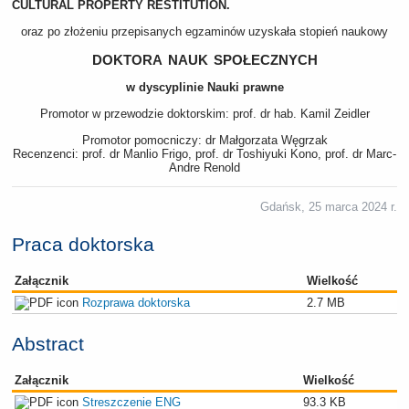
CULTURAL PROPERTY RESTITUTION.
oraz po złożeniu przepisanych egzaminów uzyskała stopień naukowy
doktora nauk społecznych
w dyscyplinie Nauki prawne
Promotor w przewodzie doktorskim: prof. dr hab. Kamil Zeidler
Promotor pomocniczy: dr Małgorzata Węgrzak
Recenzenci: prof. dr Manlio Frigo, prof. dr Toshiyuki Kono, prof. dr Marc-
Andre Renold
Gdańsk, 25 marca 2024 r.
Praca doktorska
Załącznik
Wielkość
Rozprawa doktorska
2.7 MB
Abstract
Załącznik
Wielkość
Streszczenie ENG
93.3 KB