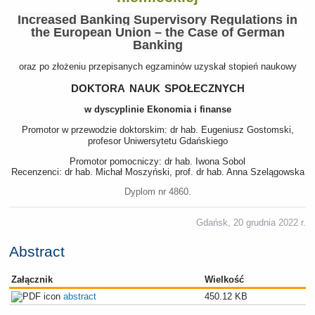
Increased Banking Supervisory Regulations in
the European Union – the Case of German
Banking
oraz po złożeniu przepisanych egzaminów uzyskał stopień naukowy
doktora nauk społecznych
w dyscyplinie Ekonomia i finanse
Promotor w przewodzie doktorskim: dr hab. Eugeniusz Gostomski,
profesor Uniwersytetu Gdańskiego
Promotor pomocniczy: dr hab. Iwona Sobol
Recenzenci: dr hab. Michał Moszyński, prof. dr hab. Anna Szelągowska
Dyplom nr 4860.
Gdańsk, 20 grudnia 2022 r.
Abstract
Załącznik
Wielkość
abstract
450.12 KB