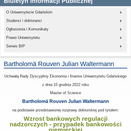
Biuletyn Informacji Publicznej
O Uniwersytecie Gdańskim
Studenci i doktoranci
Ogłoszenia i Komunikaty
Prawo Uniwersytetu
Serwis BIP
Bartholomä Rouven Julian Waltermann
Uchwałą Rady Dyscypliny Ekonomia i finanse Uniwersytetu Gdańskiego
z dnia
15 grudnia 2022
roku
Master of Science
Bartholomä Rouven Julian Waltermann
na podstawie przedstawionej rozprawy doktorskiej pod tytułem:
Wzrost bankowych regulacji
nadzorczych - przypadek bankowości
niemieckiej