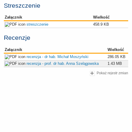
Streszczenie
Załącznik
Wielkość
streszczenie
458.9 KB
Recenzje
Załącznik
Wielkość
recenzja - dr hab. Michał Moszyński
286.05 KB
recenzja - prof. dr hab. Anna Szelągowska
1.43 MB
Pokaż rejestr zmian