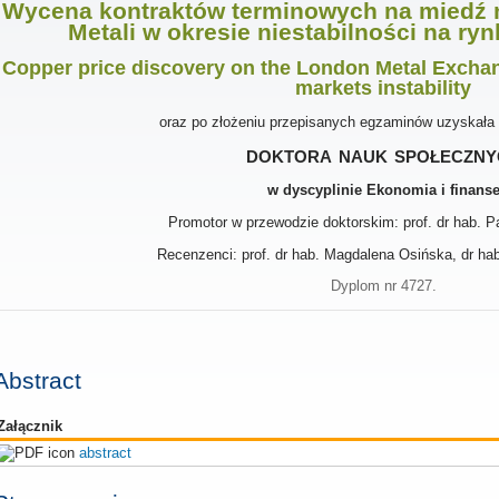
Wycena kontraktów terminowych na miedź n
Metali w okresie niestabilności na r
Copper price discovery on the London Metal Exchang
markets instability
oraz po złożeniu przepisanych egzaminów uzyskała
doktora nauk społeczny
w dyscyplinie Ekonomia i finans
Promotor w przewodzie doktorskim: prof. dr hab. P
Recenzenci: prof. dr hab. Magdalena Osińska, dr h
Dyplom nr 4727.
Abstract
Załącznik
abstract