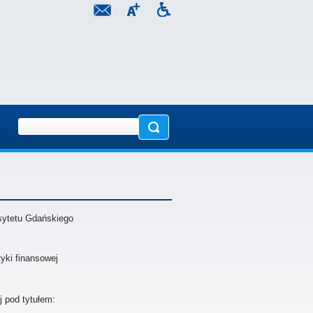
sytetu Gdańskiego
yki finansowej
j pod tytułem: