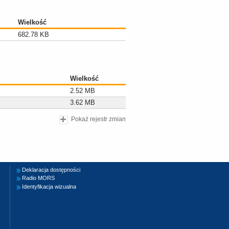
Wielkość
682.78 KB
Wielkość
2.52 MB
3.62 MB
Pokaż rejestr zmian
Deklaracja dostępności
Radio MORS
Identyfikacja wizualna