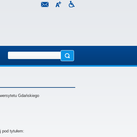
iwersytetu Gdańskiego
j pod tytułem: