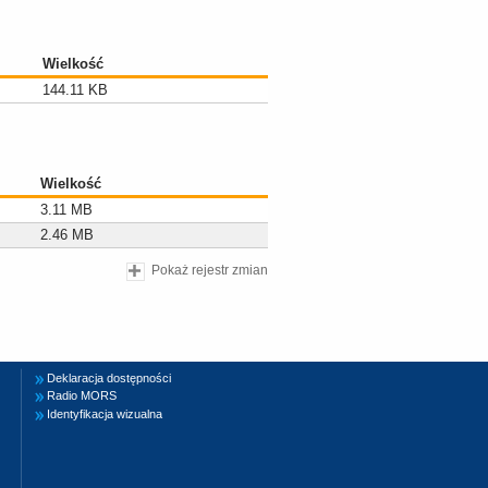
Wielkość
144.11 KB
Wielkość
3.11 MB
2.46 MB
Pokaż rejestr zmian
Deklaracja dostępności
Radio MORS
Identyfikacja wizualna