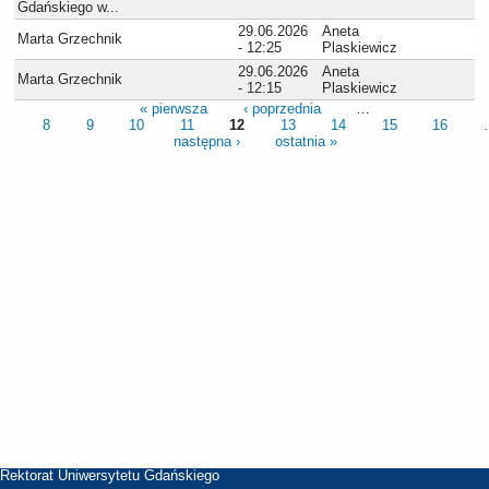
Gdańskiego w...
29.06.2026
Aneta
Marta Grzechnik
- 12:25
Plaskiewicz
29.06.2026
Aneta
Marta Grzechnik
- 12:15
Plaskiewicz
« pierwsza
‹ poprzednia
…
8
9
10
11
12
13
14
15
16
następna ›
ostatnia »
Rektorat Uniwersytetu Gdańskiego