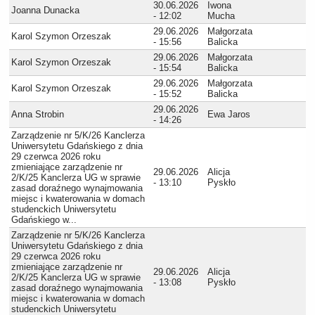
30.06.2026
Iwona
Joanna Dunacka
- 12:02
Mucha
29.06.2026
Małgorzata
Karol Szymon Orzeszak
- 15:56
Balicka
29.06.2026
Małgorzata
Karol Szymon Orzeszak
- 15:54
Balicka
29.06.2026
Małgorzata
Karol Szymon Orzeszak
- 15:52
Balicka
29.06.2026
Anna Strobin
Ewa Jaros
- 14:26
Zarządzenie nr 5/K/26 Kanclerza
Uniwersytetu Gdańskiego z dnia
29 czerwca 2026 roku
zmieniające zarządzenie nr
29.06.2026
Alicja
2/K/25 Kanclerza UG w sprawie
- 13:10
Pyskło
zasad doraźnego wynajmowania
miejsc i kwaterowania w domach
studenckich Uniwersytetu
Gdańskiego w...
Zarządzenie nr 5/K/26 Kanclerza
Uniwersytetu Gdańskiego z dnia
29 czerwca 2026 roku
zmieniające zarządzenie nr
29.06.2026
Alicja
2/K/25 Kanclerza UG w sprawie
- 13:08
Pyskło
zasad doraźnego wynajmowania
miejsc i kwaterowania w domach
studenckich Uniwersytetu