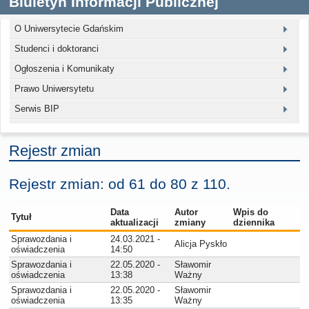
Biuletyn Informacji Publicznej
O Uniwersytecie Gdańskim
Studenci i doktoranci
Ogłoszenia i Komunikaty
Prawo Uniwersytetu
Serwis BIP
Rejestr zmian
Rejestr zmian: od 61 do 80 z 110.
Data
Autor
Wpis do
Tytuł
aktualizacji
zmiany
dziennika
Sprawozdania i
24.03.2021 -
Alicja Pyskło
oświadczenia
14:50
Sprawozdania i
22.05.2020 -
Sławomir
oświadczenia
13:38
Ważny
Sprawozdania i
22.05.2020 -
Sławomir
oświadczenia
13:35
Ważny