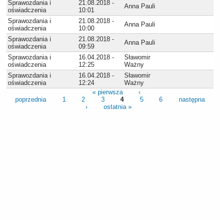
Sprawozdania i
21.08.2018 -
Anna Pauli
oświadczenia
10:01
Sprawozdania i
21.08.2018 -
Anna Pauli
oświadczenia
10:00
Sprawozdania i
21.08.2018 -
Anna Pauli
oświadczenia
09:59
Sprawozdania i
16.04.2018 -
Sławomir
oświadczenia
12:25
Ważny
Sprawozdania i
16.04.2018 -
Sławomir
oświadczenia
12:24
Ważny
« pierwsza
‹
poprzednia
1
2
3
4
5
6
następna
›
ostatnia »