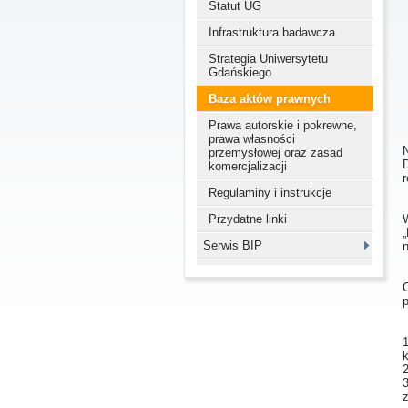
Statut UG
Infrastruktura badawcza
Strategia Uniwersytetu
Gdańskiego
Baza aktów prawnych
Prawa autorskie i pokrewne,
prawa własności
N
przemysłowej oraz zasad
komercjalizacji
r
Regulaminy i instrukcje
Przydatne linki
Serwis BIP
1
2
3