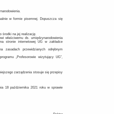
ynarodowienia.
ualnie w formie pisemnej. Dopuszcza się
środki na jej realizację.
rowi właściwemu ds. umiędzynarodowienia
 na stronie internetowej UG w zakładce
 na zasadach przewidzianych odrębnym
programu „Profesorowie wizytujący UG”,
iejszego zarządzenia stosuje się przepisy
ia 18 października 2021 roku w sprawie
.