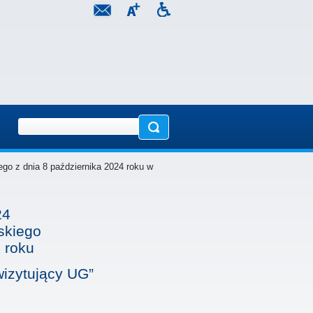
go z dnia 8 października 2024 roku w
24
skiego
 roku
wizytujący UG”