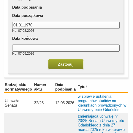
Data podpisania
Data początkowa
Np. 07.08.2026
Data końcowa
Np. 07.08.2026
Rodzaj aktu
Numer
Data
Tytuł
normatywnego
aktu
podpisania
w sprawie ustalenia
Uchwała
programów studiów na
32/26
12.06.2026
Senatu
kierunkach prowadzonych w
Uniwersytecie Gdańskim
zmieniająca uchwałę nr
20/25 Senatu Uniwersytetu
Gdańskiego z dnia 27
marca 2025 roku w sprawie