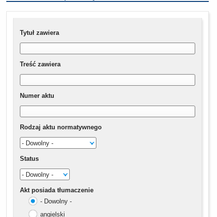
Tytuł zawiera
Treść zawiera
Numer aktu
Rodzaj aktu normatywnego
Status
Akt posiada tłumaczenie
- Dowolny -
angielski