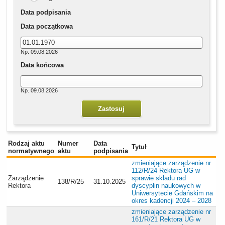
Data podpisania
Data początkowa
Np. 09.08.2026
Data końcowa
Np. 09.08.2026
Rodzaj aktu
Numer
Data
Tytuł
normatywnego
aktu
podpisania
zmieniające zarządzenie nr
112/R/24 Rektora UG w
Zarządzenie
sprawie składu rad
138/R/25
31.10.2025
Rektora
dyscyplin naukowych w
Uniwersytecie Gdańskim na
okres kadencji 2024 – 2028
zmieniające zarządzenie nr
161/R/21 Rektora UG w