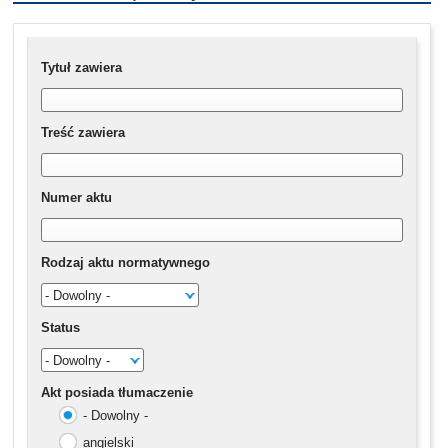
Tytuł zawiera
Treść zawiera
Numer aktu
Rodzaj aktu normatywnego
Status
Akt posiada tłumaczenie
- Dowolny -
angielski