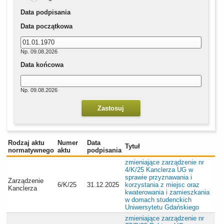
Data podpisania
Data początkowa
Np. 09.08.2026
Data końcowa
Np. 09.08.2026
Rodzaj aktu
Numer
Data
Tytuł
normatywnego
aktu
podpisania
zmieniające zarządzenie nr
4/K/25 Kanclerza UG w
sprawie przyznawania i
Zarządzenie
6/K/25
31.12.2025
korzystania z miejsc oraz
Kanclerza
kwaterowania i zamieszkania
w domach studenckich
Uniwersytetu Gdańskiego
zmieniające zarządzenie nr