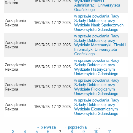
161/R/25
17.12.2025
Wydziale Prawa i
Rektora
Administracji Uniwersytetu
Gdańskiego
w sprawie powołania Rady
Zarządzenie
Szkoły Doktorskiej przy
160/R/25
17.12.2025
Rektora
Wydziale Nauk Społecznych
Uniwersytetu Gdańskiego
w sprawie powołania Rady
Szkoły Doktorskiej przy
Zarządzenie
159/R/25
17.12.2025
Wydziale Matematyki, Fizyki i
Rektora
Informatyki Uniwersytetu
Gdańskiego
w sprawie powołania Rady
Zarządzenie
Szkoły Doktorskiej przy
158/R/25
17.12.2025
Rektora
Wydziale Historycznym
Uniwersytetu Gdańskiego
w sprawie powołania Rady
Zarządzenie
Szkoły Doktorskiej przy
157/R/25
17.12.2025
Rektora
Wydziale Filologicznym
Uniwersytetu Gdańskiego
w sprawie powołania Rady
Zarządzenie
Szkoły Doktorskiej przy
156/R/25
17.12.2025
Rektora
Wydziale Ekonomicznym
Uniwersytetu Gdańskiego
« pierwsza
‹ poprzednia
…
3
4
5
6
7
8
9
10
11
…