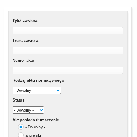
Tytuł zawiera
Treść zawiera
Numer aktu
Rodzaj aktu normatywnego
Status
Akt posiada tłumaczenie
- Dowolny -
angielski