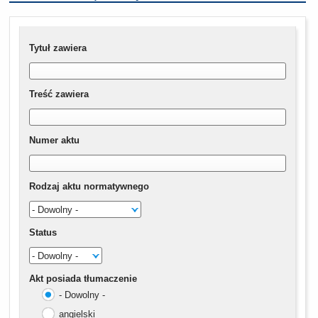
Tytuł zawiera
Treść zawiera
Numer aktu
Rodzaj aktu normatywnego
Status
Akt posiada tłumaczenie
- Dowolny -
angielski