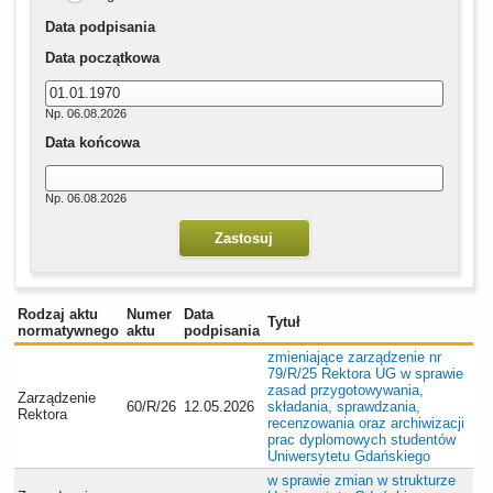
Data podpisania
Data początkowa
Np. 06.08.2026
Data końcowa
Np. 06.08.2026
Rodzaj aktu
Numer
Data
Tytuł
normatywnego
aktu
podpisania
zmieniające zarządzenie nr
79/R/25 Rektora UG w sprawie
zasad przygotowywania,
Zarządzenie
60/R/26
12.05.2026
składania, sprawdzania,
Rektora
recenzowania oraz archiwizacji
prac dyplomowych studentów
Uniwersytetu Gdańskiego
w sprawie zmian w strukturze