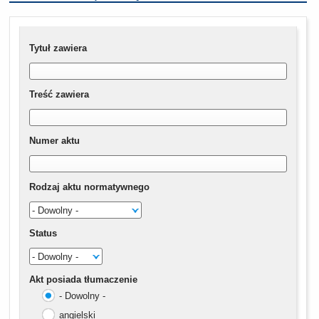
Tytuł zawiera
Treść zawiera
Numer aktu
Rodzaj aktu normatywnego
Status
Akt posiada tłumaczenie
- Dowolny -
angielski