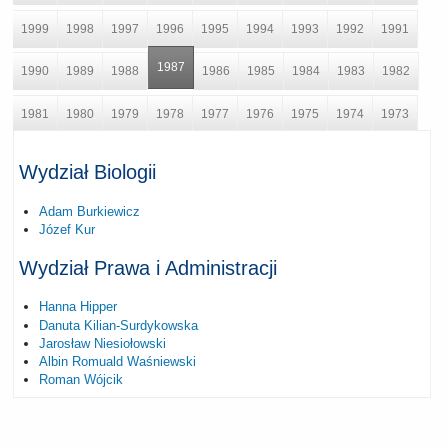
1999
1998
1997
1996
1995
1994
1993
1992
1991
1987
1990
1989
1988
1986
1985
1984
1983
1982
1981
1980
1979
1978
1977
1976
1975
1974
1973
Wydział Biologii
Adam Burkiewicz
Józef Kur
Wydział Prawa i Administracji
Hanna Hipper
Danuta Kilian-Surdykowska
Jarosław Niesiołowski
Albin Romuald Waśniewski
Roman Wójcik