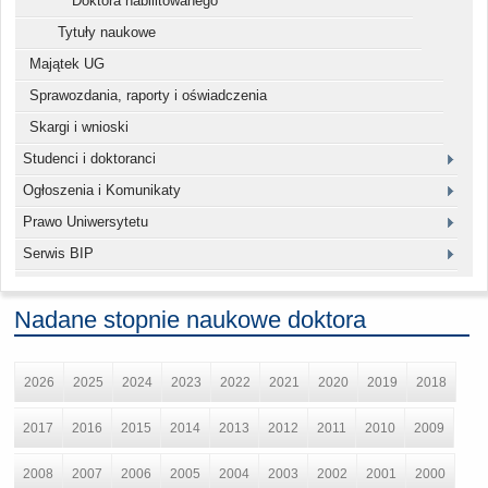
Doktora habilitowanego
Tytuły naukowe
Majątek UG
Sprawozdania, raporty i oświadczenia
Skargi i wnioski
Studenci i doktoranci
Ogłoszenia i Komunikaty
Prawo Uniwersytetu
Serwis BIP
Nadane stopnie naukowe doktora
2026
2025
2024
2023
2022
2021
2020
2019
2018
2017
2016
2015
2014
2013
2012
2011
2010
2009
2008
2007
2006
2005
2004
2003
2002
2001
2000