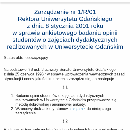
Zarządzenie nr 1/R/01
Rektora Uniwersytetu Gdańskiego
z dnia
8 stycznia 2001 roku
w sprawie ankietowego badania opinii
studentów o zajęciach dydaktycznych
realizowanych w Uniwersytecie Gdańskim
Status aktu: obowiązujący
Na podstawie § 8 ust. 3 uchwały Senatu Uniwersytetu Gdańskiego
z dnia 25 czerwca 1998 r w sprawie wprowadzenia wewnętrznych zasad
stymulacji i oceny jakości kształcenia zarządza się, co następuje:
§ 1
Badanie opinii studentów o zajęciach dydaktycznych
realizowanych w Uniwersytecie Gdańskim przeprowadza się
metodą dobrowolnej i anonimowej ankiety.
Wzorcowy druk ankiety stanowi
załącznik
do niniejszego
zarządzenia.
§ 2
Rady wydziałów, rady instytutów lub rady jednostek pozawydziałowych