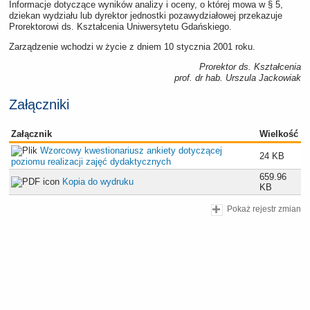
Informacje dotyczące wyników analizy i oceny, o której mowa w § 5,
dziekan wydziału lub dyrektor jednostki pozawydziałowej przekazuje
Prorektorowi ds. Kształcenia Uniwersytetu Gdańskiego.
Zarządzenie wchodzi w życie z dniem 10 stycznia 2001 roku.
Prorektor ds. Kształcenia
prof. dr hab. Urszula Jackowiak
Załączniki
Załącznik
Wielkość
Wzorcowy kwestionariusz ankiety dotyczącej
24 KB
poziomu realizacji zajęć dydaktycznych
659.96
Kopia do wydruku
KB
Pokaż rejestr zmian