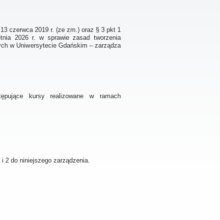
13 czerwca 2019 r. (ze zm.) oraz § 3 pkt 1
tnia 2026 r. w sprawie zasad tworzenia
nych w Uniwersytecie Gdańskim – zarządza
tępujące kursy realizowane w ramach
i 2 do niniejszego zarządzenia.