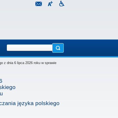
o z dnia 6 lipca 2026 roku w sprawie
6
skiego
ku
czania języka polskiego