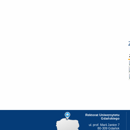
Rektorat Uniwersytetu
Gdańskiego
ul. prof. Marii Janion 7
80-309 Gdańsk