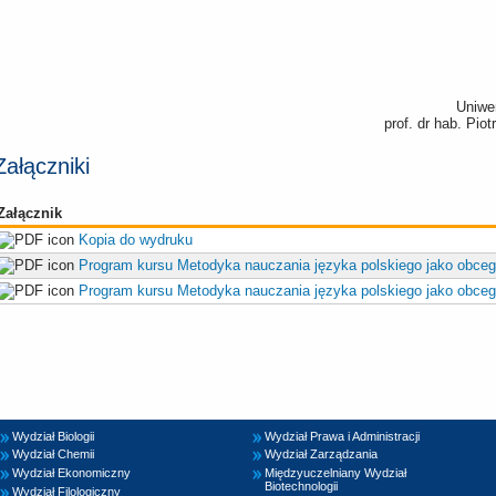
Uniwe
prof. dr hab. Pio
Załączniki
Załącznik
Kopia do wydruku
Program kursu Metodyka nauczania języka polskiego jako obceg
Program kursu Metodyka nauczania języka polskiego jako obceg
Wydział Biologii
Wydział Prawa i Administracji
Wydział Chemii
Wydział Zarządzania
Wydział Ekonomiczny
Międzyuczelniany Wydział
Biotechnologii
Wydział Filologiczny