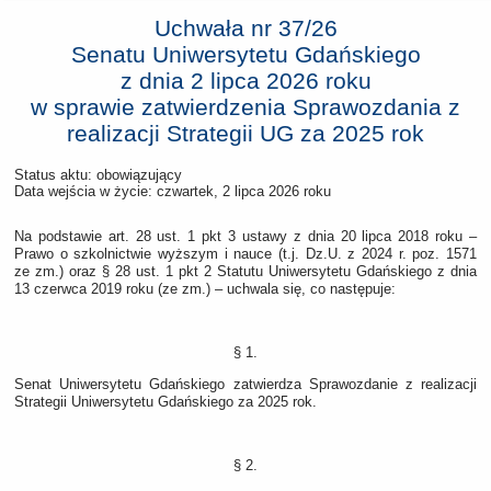
Uchwała nr 37/26
Senatu Uniwersytetu Gdańskiego
z dnia
2 lipca 2026 roku
w sprawie zatwierdzenia Sprawozdania z
realizacji Strategii UG za 2025 rok
Status aktu: obowiązujący
Data wejścia w życie:
czwartek, 2 lipca 2026 roku
Na podstawie art. 28 ust. 1 pkt 3 ustawy z dnia 20 lipca 2018 roku –
Prawo o szkolnictwie wyższym i nauce (t.j. Dz.U. z 2024 r. poz. 1571
ze zm.) oraz § 28 ust. 1 pkt 2 Statutu Uniwersytetu Gdańskiego z dnia
13 czerwca 2019 roku (ze zm.) – uchwala się, co następuje:
§ 1.
Senat Uniwersytetu Gdańskiego zatwierdza Sprawozdanie z realizacji
Strategii Uniwersytetu Gdańskiego za 2025 rok.
§ 2.