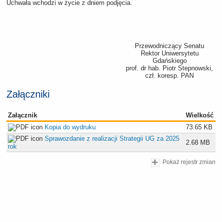
Uchwała wchodzi w życie z dniem podjęcia.
Przewodniczący Senatu
Rektor Uniwersytetu
Gdańskiego
prof. dr hab. Piotr Stepnowski,
czł. koresp. PAN
Załączniki
Załącznik
Wielkość
Kopia do wydruku
73.65 KB
Sprawozdanie z realizacji Strategii UG za 2025
2.68 MB
rok
Pokaż rejestr zmian