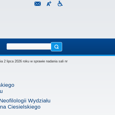
 2 lipca 2026 roku w sprawie nadania sali nr
skiego
ku
eofilologii Wydziału
na Ciesielskiego