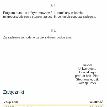
§ 2.
Program kursu, o którym mowa w § 1, określony w karcie
mikropoświadczenia stanowi załącznik do niniejszego zarządzenia.
§ 3.
Zarządzenie wchodzi w życie z dniem podpisania.
Rektor
Uniwersytetu
Gdańskiego
prof. dr hab. Piotr
Stepnowski, czł.
koresp. PAN
Załączniki
Załącznik
Wielkość