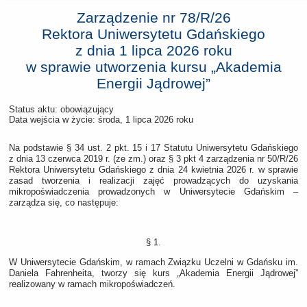
Zarządzenie nr 78/R/26
Rektora Uniwersytetu Gdańskiego
z dnia
1 lipca 2026 roku
w sprawie utworzenia kursu „Akademia
Energii Jądrowej”
Status aktu: obowiązujący
Data wejścia w życie:
środa, 1 lipca 2026 roku
Na podstawie § 34 ust. 2 pkt. 15 i 17 Statutu Uniwersytetu Gdańskiego
z dnia 13 czerwca 2019 r. (ze zm.) oraz § 3 pkt 4 zarządzenia nr 50/R/26
Rektora Uniwersytetu Gdańskiego z dnia 24 kwietnia 2026 r. w sprawie
zasad tworzenia i realizacji zajęć prowadzących do uzyskania
mikropoświadczenia prowadzonych w Uniwersytecie Gdańskim –
zarządza się, co następuje:
§ 1.
W Uniwersytecie Gdańskim, w ramach Związku Uczelni w Gdańsku im.
Daniela Fahrenheita, tworzy się kurs „Akademia Energii Jądrowej”
realizowany w ramach mikropoświadczeń.